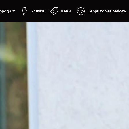
орода
Услуги
Цены
Территория работы