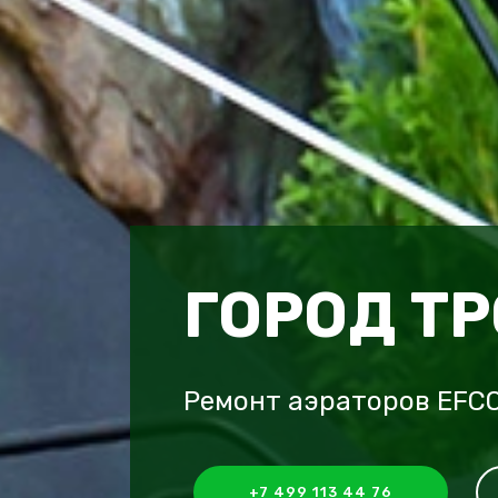
ГОРОД Т
Ремонт аэраторов EFCO
+7 499 113 44 76