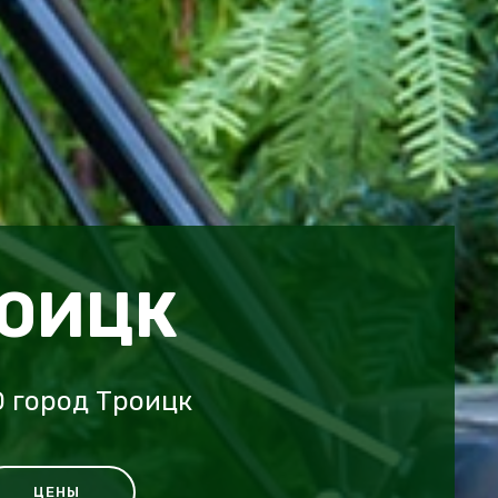
РОИЦК
 город Троицк
ЦЕНЫ