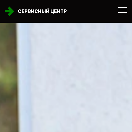
СЕРВИСНЫЙ ЦЕНТР