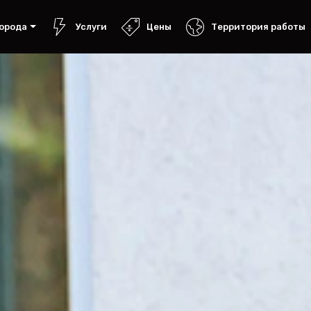
орода
Услуги
Цены
Территория работы