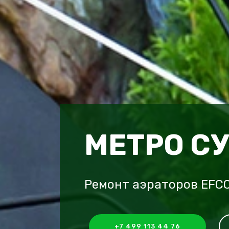
МЕТРО С
Ремонт аэраторов EFCO
+7 499 113 44 76