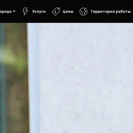
орода
Услуги
Цены
Территория работы