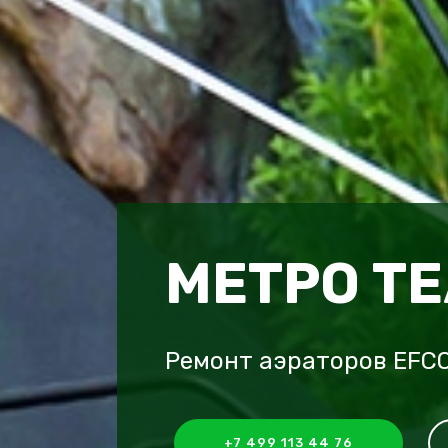
МЕТРО Т
Ремонт аэраторов EFC
+7 499 113 44 76