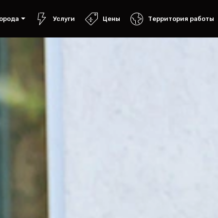
орода
Услуги
Цены
Территория работы