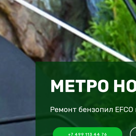
МЕТРО Н
Ремонт бензопил EFCO
+7 499 113 44 76