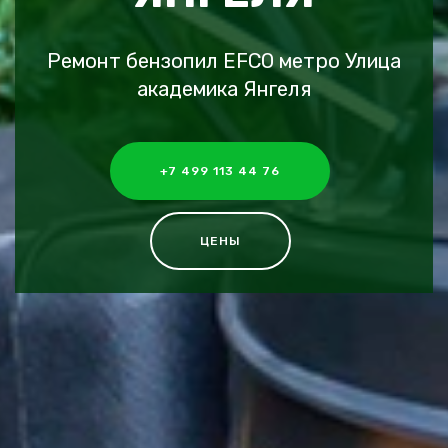
Ремонт бензопил EFCO метро Улица
академика Янгеля
+7 499 113 44 76
ЦЕНЫ