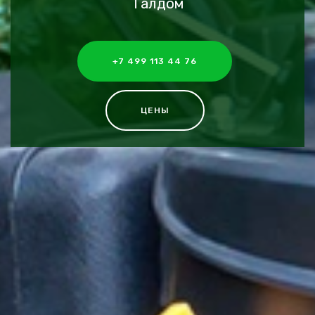
Талдом
+7 499 113 44 76
ЦЕНЫ