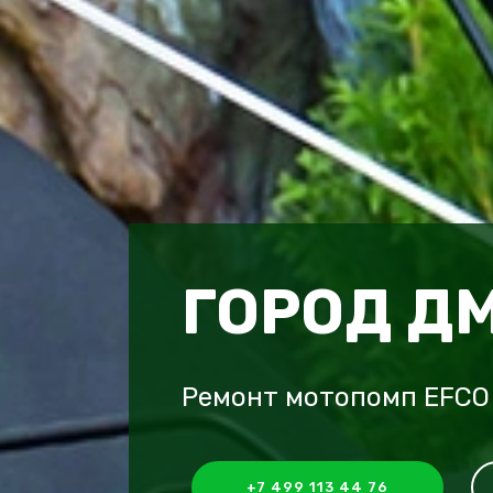
ГОРОД Д
Ремонт мотопомп EFCO
+7 499 113 44 76