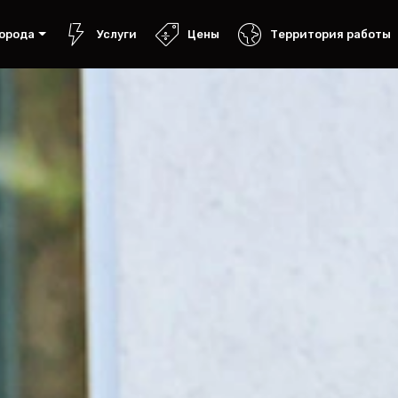
орода
Услуги
Цены
Территория работы