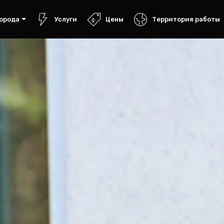
орода
Услуги
Цены
Территория работы