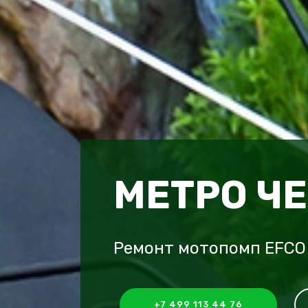
МЕТРО Ч
Ремонт мотопомп EFCO
+7 499 113 44 76